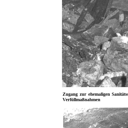
Zugang zur ehemaligen Sanitätss
Verfüllmaßnahmen