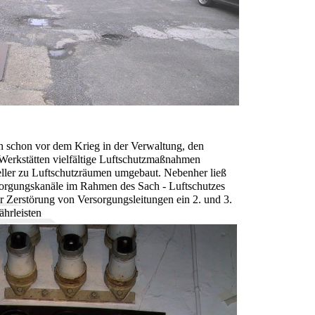
en schon vor dem Krieg in der Verwaltung, den
erkstätten vielfältige Luftschutzmaßnahmen
ller zu Luftschutzräumen umgebaut. Nebenher ließ
rsorgungskanäle im Rahmen des Sach - Luftschutzes
r Zerstörung von Versorgungsleitungen ein 2. und 3.
hrleisten