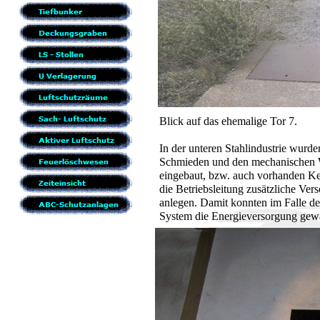
Blick auf das ehemalige Tor 7.
In der unteren Stahlindustrie wurd
Schmieden und den mechanischen W
eingebaut, bzw. auch vorhanden Ke
die Betriebsleitung zusätzliche Ve
anlegen. Damit konnten im Falle de
System die Energieversorgung gewä