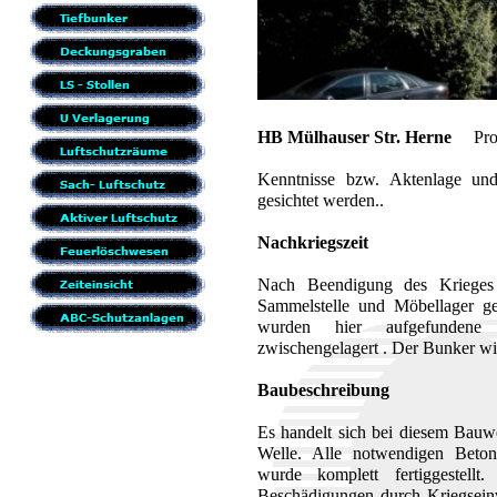
HB Mülhauser Str. Herne
Proj
Kenntnisse bzw. Aktenlage und
gesichtet werden..
Nachkriegszeit
Nach Beendigung des Krieges 
Sammelstelle und Möbellager g
wurden hier aufgefundene
zwischengelagert . Der Bunker wi
Baubeschreibung
Es handelt sich bei diesem Bauw
Welle. Alle notwendigen Beton
wurde komplett fertiggestell
Beschädigungen durch Kriegseinw