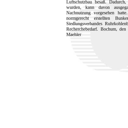
Luftschutzbau besaß. Dadurch
wurden, kann davon ausgega
Nachnutzung vorgesehen hatt
normgerecht erstellten Bunk
Siedlungsverbandes Ruhrkohlenbe
Recherchebedarf. Bochum, de
Maehler