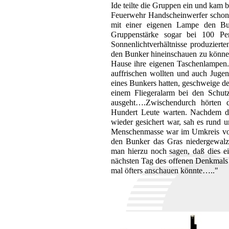
Ide teilte die Gruppen ein und kam 
Feuerwehr Handscheinwerfer schon 
mit einer eigenen Lampe den Bun
Gruppenstärke sogar bei 100 Pe
Sonnenlichtverhältnisse produziert
den Bunker hineinschauen zu können
Hause ihre eigenen Taschenlampen.
auffrischen wollten und auch Jugen
eines Bunkers hatten, geschweige 
einem Fliegeralarm bei den Sch
ausgeht….Zwischendurch hörten d
Hundert Leute warten. Nachdem d
wieder gesichert war, sah es rund
Menschenmasse war im Umkreis von
den Bunker das Gras niedergewalz
man hierzu noch sagen, daß dies ei
nächsten Tag des offenen Denkmal
mal öfters anschauen könnte….."