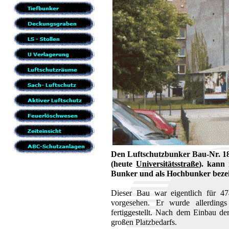
Den Luftschutzbunker Bau-Nr. 18
(heute
Universitätsstraße
). kann
Bunker und als Hochbunker bez
Dieser Bau war eigentlich für 4
vorgesehen. Er wurde allerding
fertiggestellt. Nach dem Einbau d
großen Platzbedarfs.