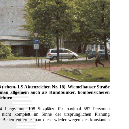
 ( ehem. LS Aktenzeichen Nr. 18), Wiemelhauser Straße
 man allgemein auch als Rundbunker, bombensicheren
eichnen.
74 Liege- und 108 Sitzplätze für maximal 582 Personen
s nicht komplett im Sinne der ursprünglichen Planung
er Betten entfernte man diese wieder wegen des konstanten