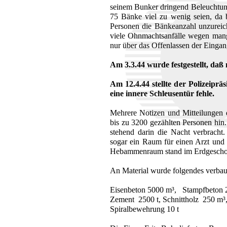
seinem Bunker dringend Beleuchtungs
75 Bänke viel zu wenig seien, da 
Personen die Bänkeanzahl unzureic
viele Ohnmachtsanfälle wegen mang
nur über das Offenlassen der Eingan
Am 3.3.44 wurde festgestellt, daß 
Am 12.4.44 stellte der Polizeiprä
eine innere Schleusentür fehle.
Mehrere Notizen und Mitteilungen 
bis zu 3200 gezählten Personen hin
stehend darin die Nacht verbracht
sogar ein Raum für einen Arzt und
Hebammenraum stand im Erdgescho
An Material wurde folgendes verbau
Eisenbeton 5000 m³, Stampfbeton 2
Zement 2500 t, Schnittholz 250 m³
Spiralbewehrung 10 t