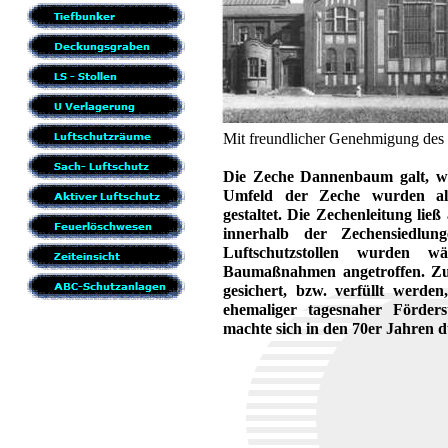
Mit freundlicher Genehmigung des 
Die Zeche Dannenbaum galt, wie
Umfeld der Zeche wurden alte
gestaltet. Die Zechenleitung lie
innerhalb der Zechensiedlun
Luftschutzstollen wurden 
Baumaßnahmen angetroffen. Zum
gesichert, bzw. verfüllt werde
ehemaliger tagesnaher Förder
machte sich in den 70er Jahren