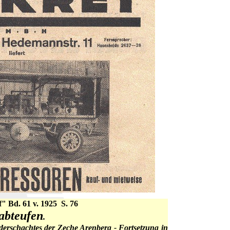
" Bd. 61 v. 1925 S. 76
abteufen
.
derschachtes der Zeche Arenberg - Fortsetzung in