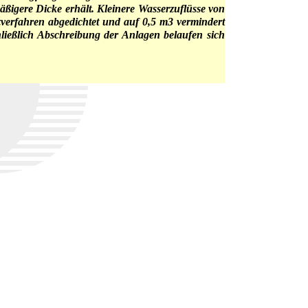
ßigere Dicke erhält. Kleinere Wasserzuflüsse von
zverfahren abgedichtet und auf 0,5 m3 vermindert
ießlich Abschreibung der Anlagen belaufen sich