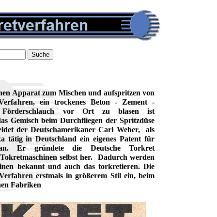
inen Apparat zum Mischen und aufspritzen von
rfahren, ein trockenes Beton - Zement -
 Förderschlauch vor Ort zu blasen ist
 das Gemisch beim Durchfliegen der Spritzdüse
eldet der Deutschamerikaner Carl Weber, als
a tätig in Deutschland ein eigenes Patent für
e an. Er gründete die Deutsche Torkret
die Tokretmaschinen selbst her. Dadurch werden
inen bekannt und auch das torkretieren. Die
 Verfahren erstmals in größerem Stil ein, beim
hen Fabriken