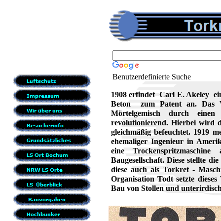
Benutzerdefinierte Suche
1908 erfindet Carl E. Akeley e
Beton zum Patent an. Das Ve
Mörtelgemisch durch einen
revolutionierend. Hierbei wird
gleichmäßig befeuchtet. 1919 m
ehemaliger Ingenieur in Amerik
eine Trockenspritzmaschin
Baugesellschaft. Diese stellte 
diese auch als Torkret - Masch
Organisation Todt setzte dieses
Bau von Stollen und unterirdisc