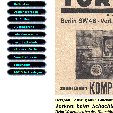
Bergbau
Auszug aus : Glückauf
Torkret beim Schacht
Beim Weiterabteufen des Hauptför